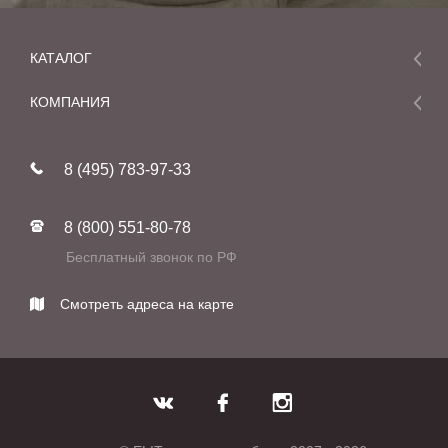
КАТАЛОГ
Мебель
КОМПАНИЯ
Акции и скидки
О компании
Новинки
8 (495) 783-97-33
Реставрация
В наличии
Статьи
Фабрики
8 (800) 551-80-78
Контакты
Бесплатный звонок по РФ
Смотреть адреса на карте