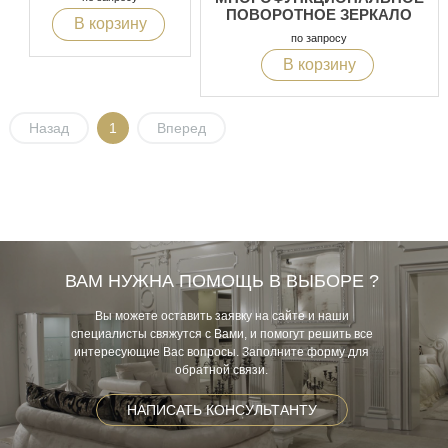
ПОВОРОТНОЕ ЗЕРКАЛО
В корзину
по запросу
В корзину
Назад
1
Вперед
ВАМ НУЖНА ПОМОЩЬ В ВЫБОРЕ ?
Вы можете оставить заявку на сайте и наши
специалисты свяжутся с Вами, и помогут решить все
интересующие Вас вопросы. Заполните форму для
обратной связи.
НАПИСАТЬ КОНСУЛЬТАНТУ