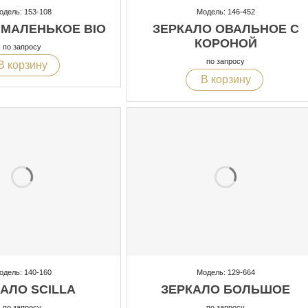
одель: 153-108
Модель: 146-452
 МАЛЕНЬКОЕ BIO
ЗЕРКАЛО ОВАЛЬНОЕ С
КОРОНОЙ
по запросу
по запросу
В корзину
В корзину
одель: 140-160
Модель: 129-664
АЛО SCILLA
ЗЕРКАЛО БОЛЬШОЕ
по запросу
по запросу