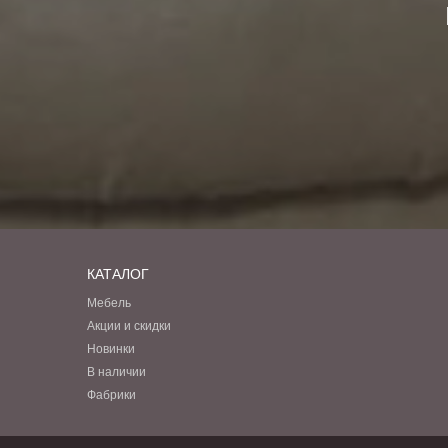
КАТАЛОГ
Мебель
Акции и скидки
Новинки
В наличии
Фабрики