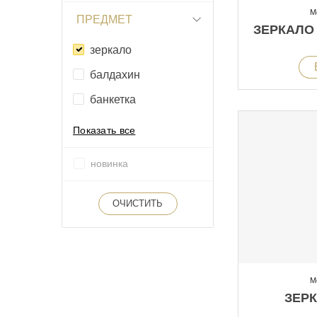
М
ПРЕДМЕТ
ЗЕРКАЛО
зеркало
балдахин
банкетка
Показать все
новинка
ОЧИСТИТЬ
М
ЗЕРК