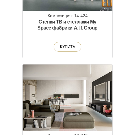
Композиция: 14-424
Стенки ТВ и стеллажи My
Space фабрики A.l.f. Group
КУПИТЬ