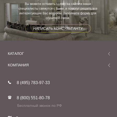
Вы можете оставить заявку на сайте и наши
специалисты свяжутся с Вами, и помогут решить все
интересующие Вас вопросы. Заполните форму для
обратной связи.
НАПИСАТЬ КОНСУЛЬТАНТУ
КАТАЛОГ
Мебель
КОМПАНИЯ
Акции и скидки
О компании
Новинки
8 (495) 783-97-33
Реставрация
В наличии
Статьи
Фабрики
8 (800) 551-80-78
Контакты
Бесплатный звонок по РФ