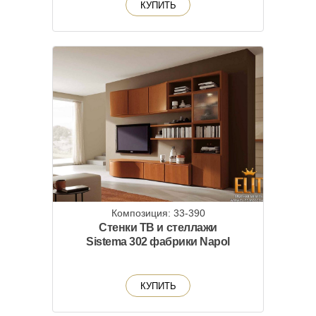
КУПИТЬ
Композиция: 33-390
Стенки ТВ и стеллажи
Sistema 302 фабрики Napol
КУПИТЬ