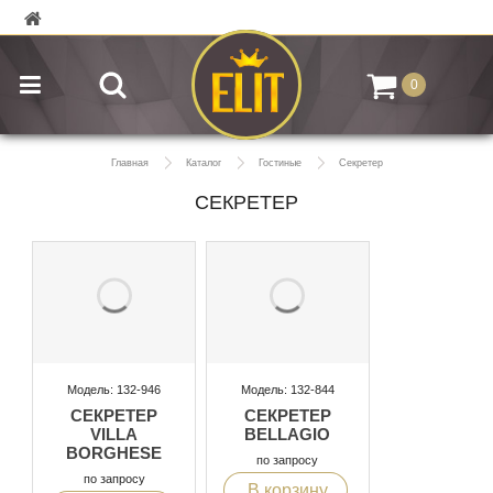
0
Главная
Каталог
Гостиные
Секретер
СЕКРЕТЕР
Модель: 132-946
Модель: 132-844
СЕКРЕТЕР
СЕКРЕТЕР
VILLA
BELLAGIO
BORGHESE
по запросу
по запросу
В корзину