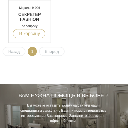
Модель: 9-096
СЕКРЕТЕР
FASHION
по запросу
В корзину
Назад
1
Вперед
ВАМ НУЖНА ПОМОЩЬ В ВЫБОРЕ ?
Вы можете оставить заявку на сайте и наши
специалисты свяжутся с Вами, и помогут решить все
интересующие Вас вопросы. Заполните форму для
обратной связи.