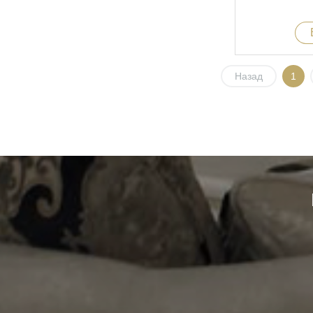
Назад
1