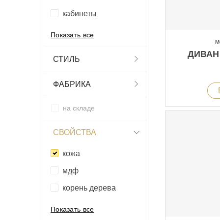
кабинеты
Показать все
М
ДИВАН
СТИЛЬ
ФАБРИКА
на складе
СВОЙСТВА
кожа
мдф
корень дерева
Показать все