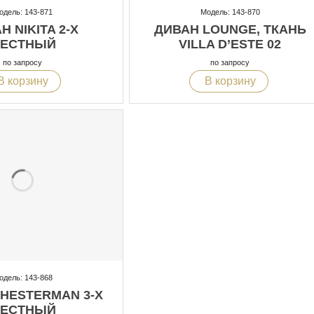
одель: 143-871
Модель: 143-870
Н NIKITA 2-Х
ДИВАН LOUNGE, ТКАНЬ
ЕСТНЫЙ
VILLA D’ESTE 02
по запросу
по запросу
В корзину
В корзину
одель: 143-868
HESTERMAN 3-Х
ЕСТНЫЙ