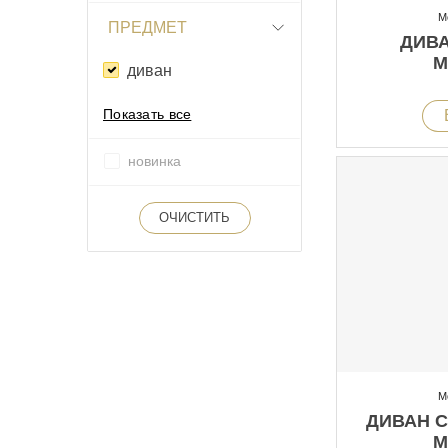
М
ПРЕДМЕТ
ДИВА
М
диван
Показать все
новинка
ОЧИСТИТЬ
М
ДИВАН C
М