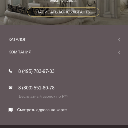
обратной связи.
НАПИСАТЬ КОНСУЛЬТАНТУ
КАТАЛОГ
Мебель
КОМПАНИЯ
Акции и скидки
О компании
Новинки
8 (495) 783-97-33
Реставрация
В наличии
Статьи
Фабрики
8 (800) 551-80-78
Контакты
Бесплатный звонок по РФ
Смотреть адреса на карте