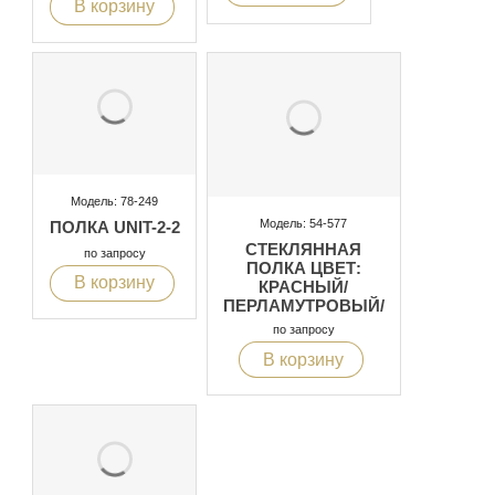
В корзину
Модель: 78-249
Модель: 54-577
ПОЛКА UNIT-2-2
СТЕКЛЯННАЯ
по запросу
ПОЛКА ЦВЕТ:
В корзину
КРАСНЫЙ/
ПЕРЛАМУТРОВЫЙ/
СИНИЙ/ ЧЁРНЫЙ/
по запросу
КОРИЧНЕВЫЙ/
В корзину
БЕЛЫЙ