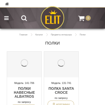
0
Главная
Каталог
Предметы интерьера
Полки
ПОЛКИ
Модель: 141-706
Модель: 131-741
ПОЛКИ
ПОЛКА SANTA
НАВЕСНЫЕ
CROCE
ALBATROS
по запросу
по запросу
В корзину