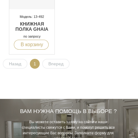
Модель: 13-492
КНИЖНАЯ
ПОЛКА GHAIA
по запросу
В корзину
Назад
1
Вперед
ВАМ НУЖНА ПОМОЩЬ В ВЫБОРЕ ?
Вы можете оставить заявку на сайте и наши
специалисты свяжутся с Вами, и помогут решить все
интересующие Вас вопросы. Заполните форму для