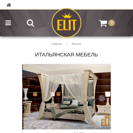
0
Главная
Каталог
ИТАЛЬЯНСКАЯ МЕБЕЛЬ