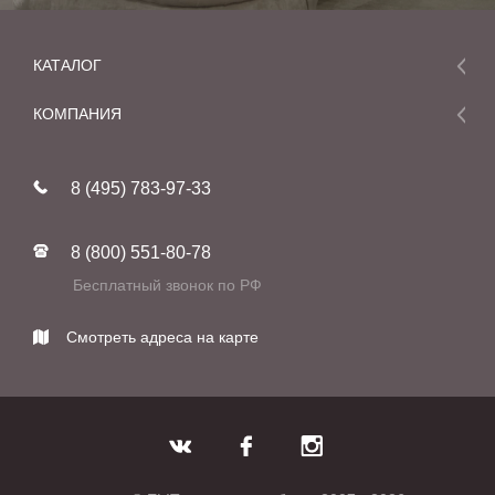
КАТАЛОГ
Мебель
КОМПАНИЯ
Акции и скидки
О компании
Новинки
8 (495) 783-97-33
Реставрация
В наличии
Статьи
Фабрики
8 (800) 551-80-78
Контакты
Бесплатный звонок по РФ
Смотреть адреса на карте