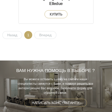
Elledue
КУПИТЬ
Назад
1
Вперед
ВАМ НУЖНА ПОМОЩЬ В ВЫБОРЕ ?
Вы можете оставить заявку на сайте и наши
специалисты свяжутся с Вами, и помогут решить все
интересующие Вас вопросы. Заполните форму для
обратной связи.
НАПИСАТЬ КОНСУЛЬТАНТУ