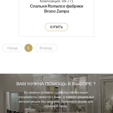
Композиция: 68-771
Спальня Romance фабрики
Bruno Zampa
КУПИТЬ
Назад
1
Вперед
ВАМ НУЖНА ПОМОЩЬ В ВЫБОРЕ ?
Вы можете оставить заявку на сайте и наши
специалисты свяжутся с Вами, и помогут решить все
интересующие Вас вопросы. Заполните форму для
обратной связи.