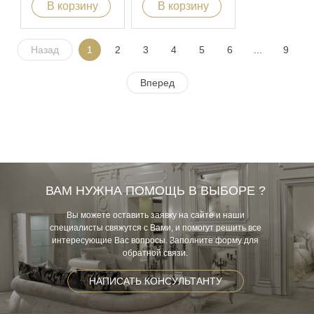
В корзину
В корзину
Назад
1
2
3
4
5
6
...
9
Вперед
ВАМ НУЖНА ПОМОЩЬ В ВЫБОРЕ ?
Вы можете оставить заявку на сайте и наши
специалисты свяжутся с Вами, и помогут решить все
интересующие Вас вопросы. Заполните форму для
обратной связи.
НАПИСАТЬ КОНСУЛЬТАНТУ