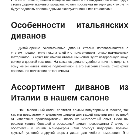
стоить дороже тканевых моделей, но они прослужат не один десяток лет и
будут радовать превосходными эксплуатационными качествами.
Особенности итальянских
диванов
Дизайнерские эксклюзивные диваны Италии изготавливаются с
учетом предпочтение покупателей и с применением только натуральных
материалов. В качестве обивки итальянцы используют натуральную кожу,
велюр и дорогой текстиль. На кожаном диване удобно и приятно сидеть, к
тому же он имеет мягкие подлокотники, а его высокая спинка, фиксирует
правильное положение позвоночника.
Ассортимент диванов из
Италии в нашем салоне
Наш мебельный салон является самым популярным в Москве, так
как мы предлагаем итальянские диваны для вашей спальни или гостиной
от известных производителей, имеющих многолетний опыт. Если вы
решили купить большой и роскошный диван производства Италии, то
обратитесь к нашим менеджерам. Они помогут подобрать прямой,
круглый, угловой и другой формы диван для любого помещения. Это