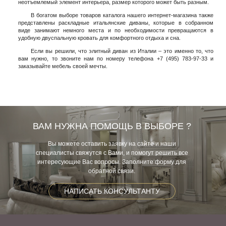
неотъемлемый элемент интерьера, размер которого может быть разным.
В богатом выборе товаров каталога нашего интернет-магазина также
представлены раскладные итальянские диваны, которые в собранном
виде занимают немного места и по необходимости превращаются в
удобную двуспальную кровать для комфортного отдыха и сна.
Если вы решили, что элитный диван из Италии – это именно то, что
вам нужно, то звоните нам по номеру телефона +7 (495) 783-97-33 и
заказывайте мебель своей мечты.
ВАМ НУЖНА ПОМОЩЬ В ВЫБОРЕ ?
Вы можете оставить заявку на сайте и наши
специалисты свяжутся с Вами, и помогут решить все
интересующие Вас вопросы. Заполните форму для
обратной связи.
НАПИСАТЬ КОНСУЛЬТАНТУ