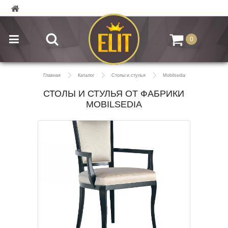
0
Главная
Каталог
Столы и стулья
Mobilsedia
СТОЛЫ И СТУЛЬЯ ОТ ФАБРИКИ
MOBILSEDIA