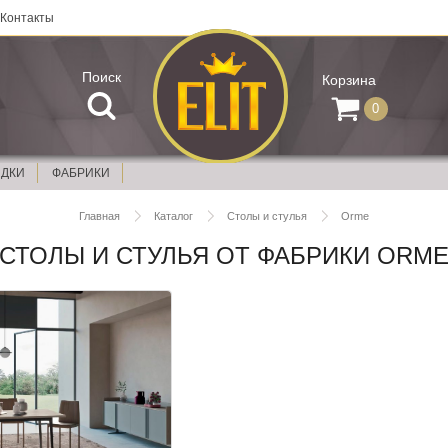
Контакты
Поиск
Корзина
0
ИДКИ
ФАБРИКИ
Главная
Каталог
Столы и стулья
Orme
СТОЛЫ И СТУЛЬЯ ОТ ФАБРИКИ ORM