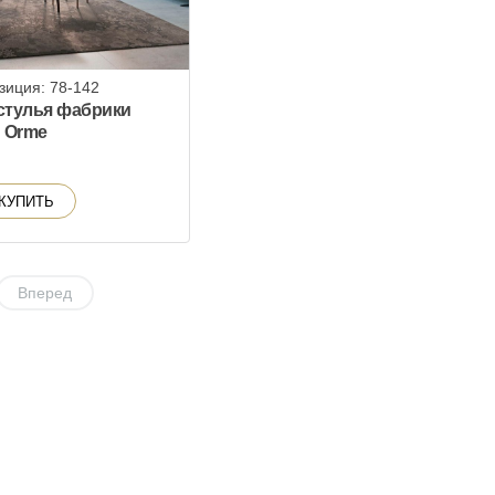
зиция: 78-142
стулья фабрики
Orme
КУПИТЬ
Вперед