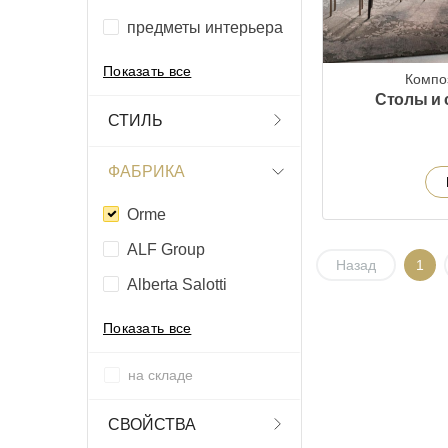
предметы интерьера
Показать все
Компо
Столы и 
СТИЛЬ
ФАБРИКА
Orme
ALF Group
Назад
1
Alberta Salotti
Показать все
на складе
СВОЙСТВА