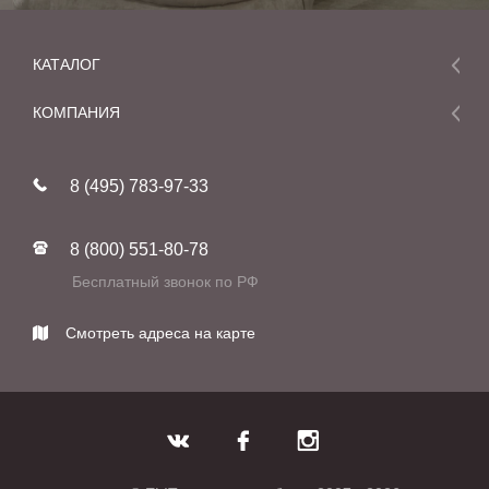
КАТАЛОГ
Мебель
КОМПАНИЯ
Акции и скидки
О компании
Новинки
8 (495) 783-97-33
Реставрация
В наличии
Статьи
Фабрики
8 (800) 551-80-78
Контакты
Бесплатный звонок по РФ
Смотреть адреса на карте