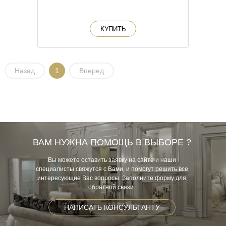
КУПИТЬ
Назад
1
Вперед
ВАМ НУЖНА ПОМОЩЬ В ВЫБОРЕ ?
Вы можете оставить заявку на сайте и наши
специалисты свяжутся с Вами, и помогут решить все
интересующие Вас вопросы. Заполните форму для
обратной связи.
НАПИСАТЬ КОНСУЛЬТАНТУ