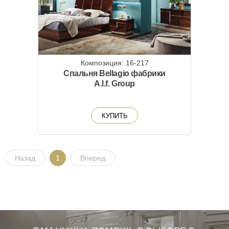
Композиция: 16-217
Спальня Bellagio фабрики
A.l.f. Group
КУПИТЬ
Назад
1
Вперед