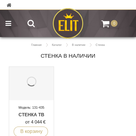
0
Главная
Каталог
В наличии
Стенка
СТЕНКА В НАЛИЧИИ
Модель: 131-435
СТЕНКА ТВ
от 4 044 €
В корзину