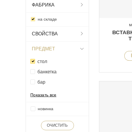
ФАБРИКА
на складе
М
ВСТАВ
СВОЙСТВА
T
ПРЕДМЕТ
стол
банкетка
бар
Показать все
новинка
ОЧИСТИТЬ