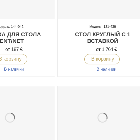
одель: 144-042
Модель: 131-439
КА ДЛЯ СТОЛА
СТОЛ КРУГЛЫЙ С 1
ENT/NET
ВСТАВКОЙ
от 187 €
от 1 764 €
В корзину
В корзину
В наличии
В наличии