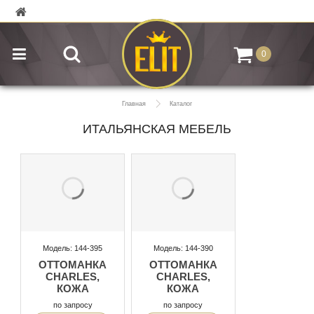
0
Главная
Каталог
ИТАЛЬЯНСКАЯ МЕБЕЛЬ
Модель: 144-395
Модель: 144-390
ОТТОМАНКА
ОТТОМАНКА
CHARLES,
CHARLES,
КОЖА
КОЖА
по запросу
по запросу