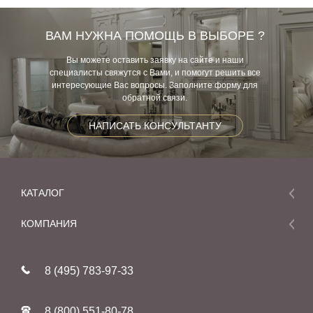
ВАМ НУЖНА ПОМОЩЬ В ВЫБОРЕ ?
Вы можете оставить заявку на сайте и наши
специалисты свяжутся с Вами, и помогут решить все
интересующие Вас вопросы. Заполните форму для
обратной связи.
НАПИСАТЬ КОНСУЛЬТАНТУ
КАТАЛОГ
Мебель
КОМПАНИЯ
Акции и скидки
О компании
Новинки
8 (495) 783-97-33
Реставрация
В наличии
Статьи
Фабрики
8 (800) 551-80-78