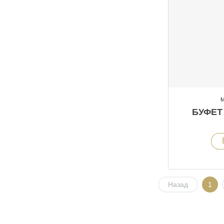
М
БУФЕТ
Назад
1