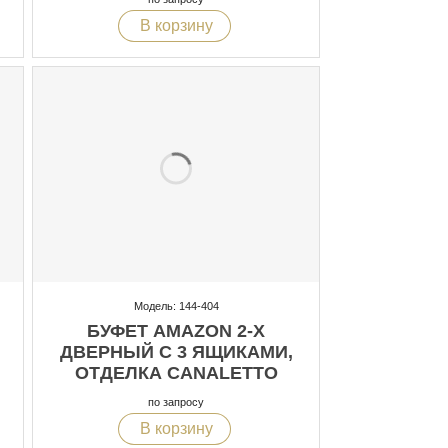
В корзину
Модель: 144-404
БУФЕТ AMAZON 2-Х
ДВЕРНЫЙ С 3 ЯЩИКАМИ,
ОТДЕЛКА CANALETTO
FUMO LUCIDO, МРАМОР
по запросу
В корзину