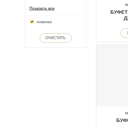
М
Показать все
БУФЕТ
Д
новинка
ОЧИСТИТЬ
М
БУФЕ