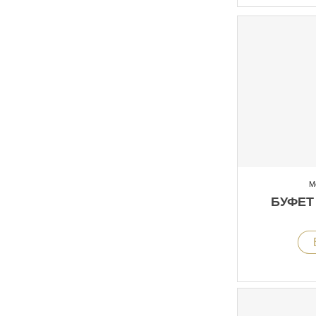
М
БУФЕТ