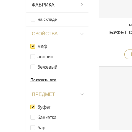
ФАБРИКА
на складе
М
БУФЕТ 
СВОЙСТВА
мдф
аворио
бежевый
Показать все
ПРЕДМЕТ
буфет
банкетка
бар