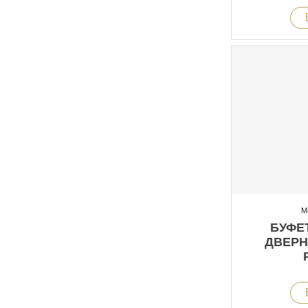
М
БУФЕТ
ДВЕРН