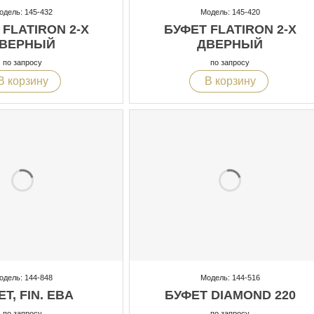
одель: 145-432
Модель: 145-420
 FLATIRON 2-Х
БУФЕТ FLATIRON 2-Х
ВЕРНЫЙ
ДВЕРНЫЙ
по запросу
по запросу
В корзину
В корзину
одель: 144-848
Модель: 144-516
Т, FIN. EBA
БУФЕТ DIAMOND 220
по запросу
по запросу