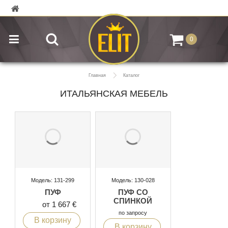
0
Главная
Каталог
ИТАЛЬЯНСКАЯ МЕБЕЛЬ
Модель: 131-299
Модель: 130-028
ПУФ
ПУФ СО
СПИНКОЙ
от 1 667 €
по запросу
В корзину
В корзину