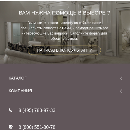
ВАМ НУЖНА ПОМОЩЬ В ВЫБОРЕ ?
Вы можете оставить заявку на сайте и наши
специалисты свяжутся с Вами, и помогут решить все
интересующие Вас вопросы. Заполните форму для
обратной связи.
НАПИСАТЬ КОНСУЛЬТАНТУ
КАТАЛОГ
Мебель
КОМПАНИЯ
Акции и скидки
О компании
Новинки
8 (495) 783-97-33
Реставрация
В наличии
Статьи
Фабрики
8 (800) 551-80-78
Контакты