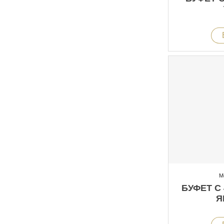
М
БУФЕТ С
Я