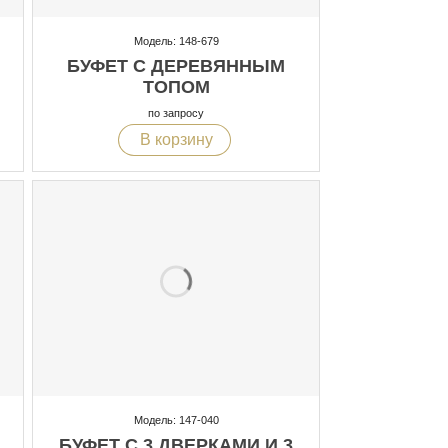
Модель: 148-679
БУФЕТ С ДЕРЕВЯННЫМ
ТОПОМ
по запросу
В корзину
Модель: 147-040
БУФЕТ С 3 ДВЕРКАМИ И 3