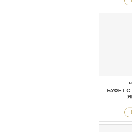
М
БУФЕТ С
Я