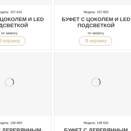
одель: 157-616
Модель: 157-602
 ЦОКОЛЕМ И LED
БУФЕТ С ЦОКОЛЕМ И LED
ДСВЕТКОЙ
ПОДСВЕТКОЙ
по запросу
по запросу
В корзину
В корзину
одель: 148-669
Модель: 148-642
С ДЕРЕВЯННЫМ
БУФЕТ С ДЕРЕВЯННЫМ