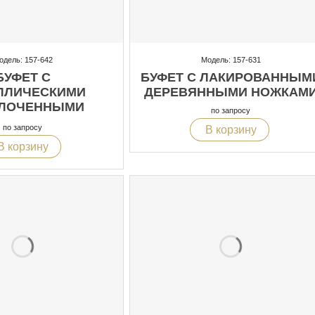
одель: 157-642
Модель: 157-631
БУФЕТ С
БУФЕТ С ЛАКИРОВАННЫМ
ЛЛИЧЕСКИМИ
ДЕРЕВЯННЫМИ НОЖКАМ
ЛОЧЕННЫМИ
по запросу
ОЖКАМИ
по запросу
В корзину
В корзину