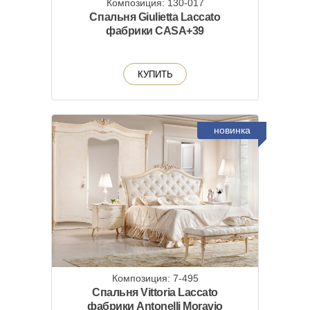
Композиция: 130-017
Спальня Giulietta Laccato
фабрики CASA+39
КУПИТЬ
новинка
Композиция: 7-495
Спальня Vittoria Laccato
фабрики Antonelli Moravio