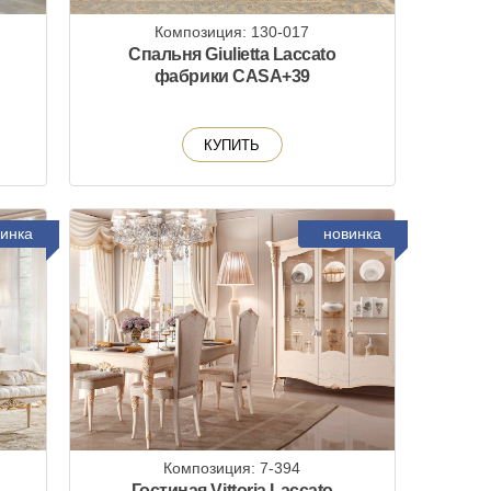
Композиция: 130-017
Спальня Giulietta Laccato
фабрики CASA+39
КУПИТЬ
инка
новинка
Композиция: 7-394
Гостиная Vittoria Laccato