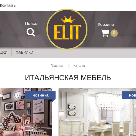
Контакты
Поиск
Корзина
0
ИДКИ
ФАБРИКИ
Главная
Каталог
ИТАЛЬЯНСКАЯ МЕБЕЛЬ
новинка
нов