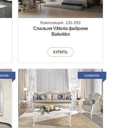
Композиция: 131-293
Спальня Vittoria фабрики
Bakokko
КУПИТЬ
инка
новинка