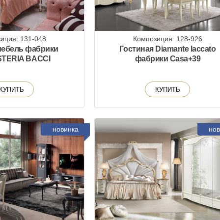
иция: 131-048
Композиция: 128-926
мебель фабрики
Гостиная Diamante laccato
TERIA BACCI
фабрики Casa+39
КУПИТЬ
КУПИТЬ
новинка
нов