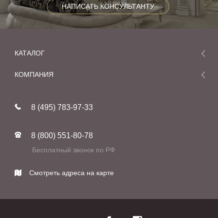
НАПИСАТЬ КОНСУЛЬТАНТУ
КАТАЛОГ
Мебель
КОМПАНИЯ
Акции и скидки
О компании
Новинки
8 (495) 783-97-33
Реставрация
В наличии
Статьи
Фабрики
8 (800) 551-80-78
Контакты
Бесплатный звонок по РФ
Смотреть адреса на карте