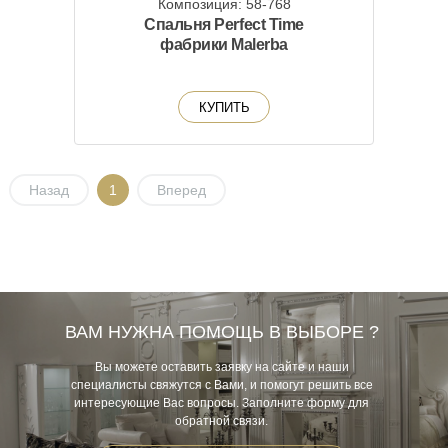
Композиция: 58-768
Спальня Perfect Time
фабрики Malerba
КУПИТЬ
Назад
1
Вперед
ВАМ НУЖНА ПОМОЩЬ В ВЫБОРЕ ?
Вы можете оставить заявку на сайте и наши
специалисты свяжутся с Вами, и помогут решить все
интересующие Вас вопросы. Заполните форму для
обратной связи.