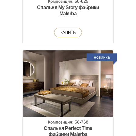
Композиция: 58-825
Спальня My Story фабрики
Malerba
КУПИТЬ
новинка
Композиция: 58-768
Спальня Perfect Time
фабрики Malerba