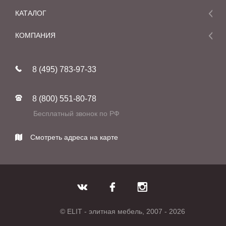
КАТАЛОГ
Мебель
КОМПАНИЯ
Акции и скидки
О компании
Новинки
8 (495) 783-97-33
Реставрация
В наличии
Статьи
Фабрики
8 (800) 551-80-78
Контакты
Бесплатный звонок по РФ
Смотреть адреса на карте
© ELIT - элитная мебель, 2007 - 2026