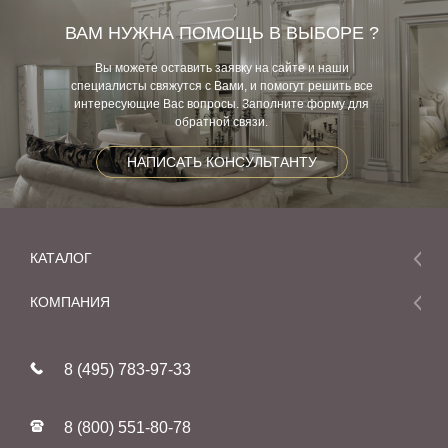
ВАМ НУЖНА ПОМОЩЬ В ВЫБОРЕ ?
Вы можете оставить заявку на сайте и наши
специалисты свяжутся с Вами, и помогут решить все
интересующие Вас вопросы. Заполните форму для
обратной связи.
НАПИСАТЬ КОНСУЛЬТАНТУ
КАТАЛОГ
Мебель
КОМПАНИЯ
Акции и скидки
О компании
Новинки
8 (495) 783-97-33
Реставрация
В наличии
Статьи
Фабрики
8 (800) 551-80-78
Контакты