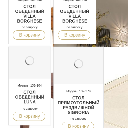
СТОЛ
СТОЛ
ОБЕДЕННЫЙ
ОБЕДЕННЫЙ
VILLA
VILLA
BORGHESE
BORGHESE
по запросу
по запросу
В корзину
В корзину
Модель: 132-904
Модель: 132-379
СТОЛ
ОБЕДЕННЫЙ
СТОЛ
LUNA
ПРЯМОУГОЛЬНЫЙ
РАЗДВИЖНОЙ
по запросу
SIGNORIA
В корзину
по запросу
В корзину