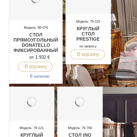
Модель: 79-119
Модель: 80-076
КРУГЛЫЙ
СТОЛ
СТОЛ
PRESTIGE
ПРЯМОУГОЛЬНЫЙ
DONATELLO
по запросу
ФИКСИРОВАННЫЙ
В корзину
от 1 932 €
В корзину
В наличии
Модель: 79-121
Модель: 76-760
КРУГЛЫЙ
СТОЛ (NO