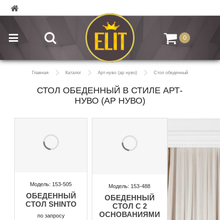
0
Главная
Каталог
Арт-нуво (ар нуво)
Стол обеденный
СТОЛ ОБЕДЕННЫЙ В СТИЛЕ АРТ-
НУВО (АР НУВО)
Модель: 153-505
Модель: 153-488
ОБЕДЕННЫЙ
ОБЕДЕННЫЙ
СТОЛ SHINTO
СТОЛ С 2
ОСНОВАНИЯМИ
по запросу