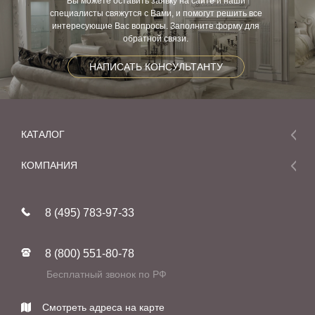
Вы можете оставить заявку на сайте и наши
специалисты свяжутся с Вами, и помогут решить все
интересующие Вас вопросы. Заполните форму для
обратной связи.
НАПИСАТЬ КОНСУЛЬТАНТУ
КАТАЛОГ
Мебель
КОМПАНИЯ
Акции и скидки
О компании
Новинки
8 (495) 783-97-33
Реставрация
В наличии
Статьи
Фабрики
8 (800) 551-80-78
Контакты
Бесплатный звонок по РФ
Смотреть адреса на карте