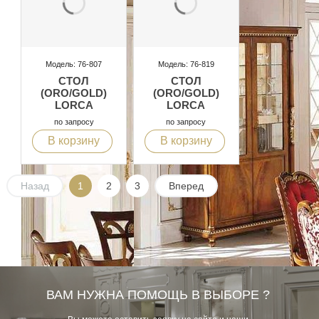
Модель: 76-807
Модель: 76-819
СТОЛ
СТОЛ
(ORO/GOLD)
(ORO/GOLD)
LORCA
LORCA
по запросу
по запросу
В корзину
В корзину
Назад
1
2
3
Вперед
ВАМ НУЖНА ПОМОЩЬ В ВЫБОРЕ ?