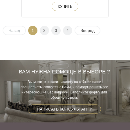
КУПИТЬ
Назад
1
2
3
4
Вперед
ВАМ НУЖНА ПОМОЩЬ В ВЫБОРЕ ?
Вы можете оставить заявку на сайте и наши
специалисты свяжутся с Вами, и помогут решить все
интересующие Вас вопросы. Заполните форму для
обратной связи.
НАПИСАТЬ КОНСУЛЬТАНТУ