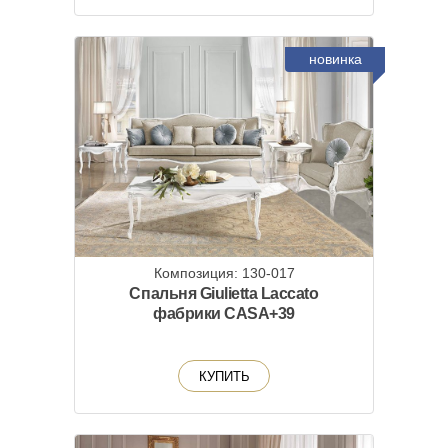
новинка
Композиция: 130-017
Спальня Giulietta Laccato
фабрики CASA+39
КУПИТЬ