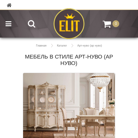
0
Главная
Каталог
Арт-нуво (ар нуво)
МЕБЕЛЬ В СТИЛЕ АРТ-НУВО (АР
НУВО)