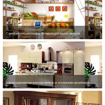
Самая настоящая пещера Алладина для вашего малыша
Ультрасовременная кухонная мебель от итальянских дизайнеров