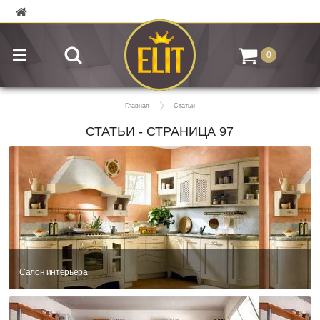
0
Главная
Статьи
СТАТЬИ - СТРАНИЦА 97
Салон интерьера