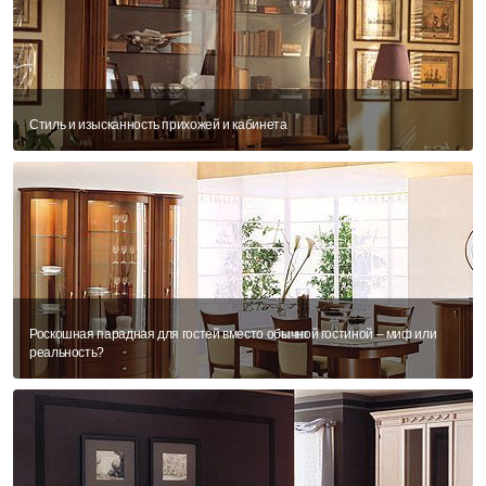
Стиль и изысканность прихожей и кабинета
Роскошная парадная для гостей вместо обычной гостиной – миф или
реальность?