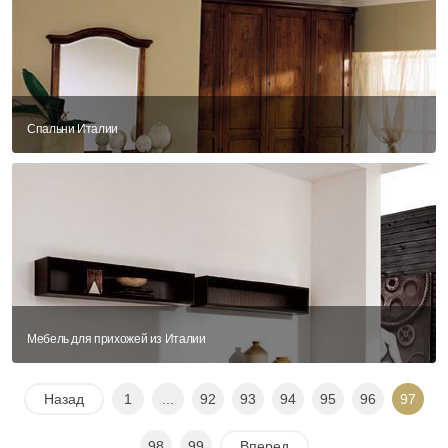
Спальни Италии
Мебель для прихожей из Италии
Назад
1
...
92
93
94
95
96
97
98
99
Вперед