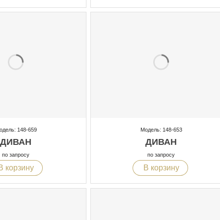
одель: 148-659
Модель: 148-653
ДИВАН
ДИВАН
по запросу
по запросу
В корзину
В корзину