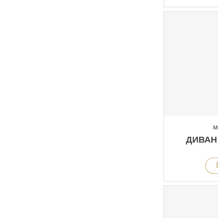
М
ДИВАН