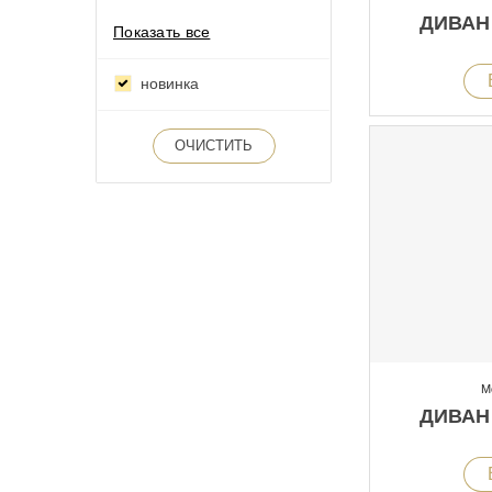
ДИВАН
Показать все
новинка
ОЧИСТИТЬ
М
ДИВАН