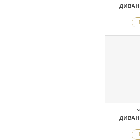
ДИВАН
М
ДИВАН