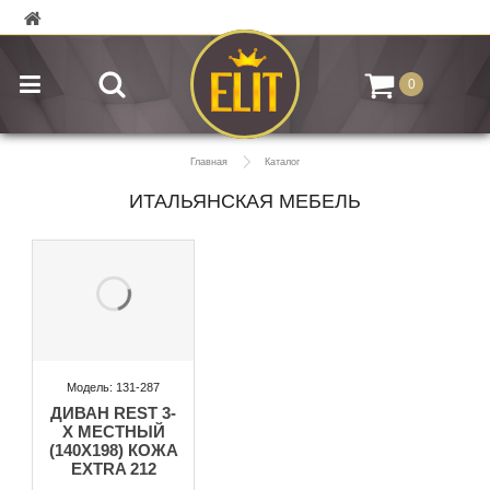
0
Главная
Каталог
ИТАЛЬЯНСКАЯ МЕБЕЛЬ
Модель: 131-287
ДИВАН REST 3-
Х МЕСТНЫЙ
(140Х198) КОЖА
EXTRA 212