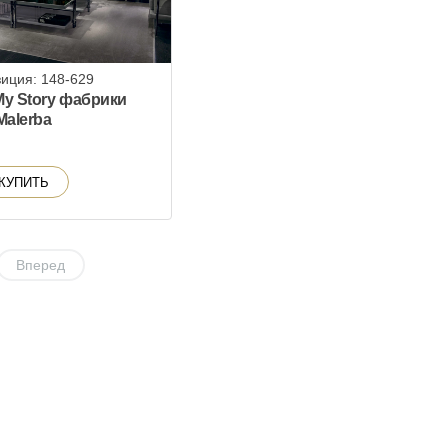
иция: 148-629
My Story фабрики
Malerba
КУПИТЬ
Вперед