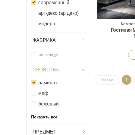
современный
арт-деко (ар деко)
модерн
Композ
Гостиная 
ФАБРИКА
на складе
СВОЙСТВА
Назад
1
ламинат
мдф
бежевый
Показать все
ПРЕДМЕТ