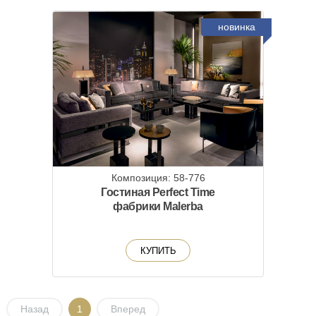
новинка
Композиция: 58-776
Гостиная Perfect Time
фабрики Malerba
КУПИТЬ
Назад
1
Вперед