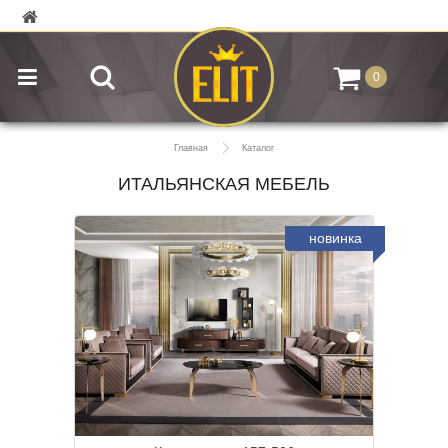
0
Главная
Каталог
ИТАЛЬЯНСКАЯ МЕБЕЛЬ
новинка