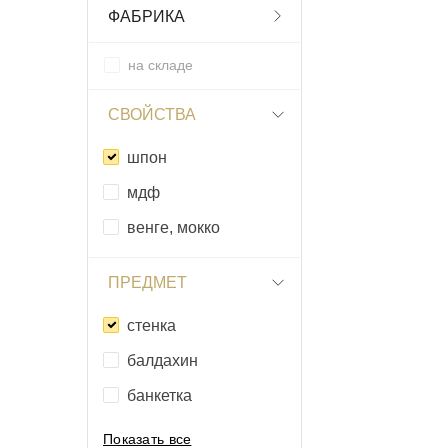
ФАБРИКА
на складе
СВОЙСТВА
шпон
мдф
венге, мокко
ПРЕДМЕТ
стенка
балдахин
банкетка
Показать все