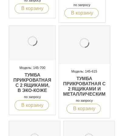
по запросу
по запросу
В корзину
В корзину
Модель: 145-700
Модель: 145-615
ТУМБА
ТУМБА
ПРИКРОВАТНАЯ
ПРИКРОВАТНАЯ С
С 2 ЯЩИКАМИ,
2 ЯЩИКАМИ И
В ЭКО-КОЖЕ
МЕТАЛЛИЧЕСКИМ
по запросу
КАРКАСОМ
по запросу
В корзину
В корзину