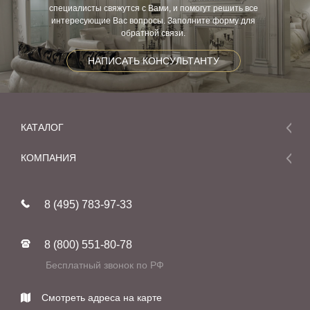
специалисты свяжутся с Вами, и помогут решить все
интересующие Вас вопросы. Заполните форму для
обратной связи.
НАПИСАТЬ КОНСУЛЬТАНТУ
КАТАЛОГ
Мебель
КОМПАНИЯ
Акции и скидки
О компании
Новинки
8 (495) 783-97-33
Реставрация
В наличии
Статьи
Фабрики
8 (800) 551-80-78
Контакты
Бесплатный звонок по РФ
Смотреть адреса на карте