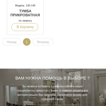
Модель: 130-149
ТУМБА
ПРИКРОВАТНАЯ
по запросу
В корзину
Назад
1
Вперед
ВАМ НУЖНА ПОМОЩЬ В ВЫБОРЕ ?
Вы можете оставить заявку на сайте и наши
специалисты свяжутся с Вами, и помогут решить все
интересующие Вас вопросы. Заполните форму для
обратной связи.