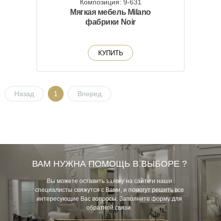
Композиция: 9-631
Мягкая мебель Milano
фабрики Noir
КУПИТЬ
Назад
1
Вперед
ВАМ НУЖНА ПОМОЩЬ В ВЫБОРЕ ?
Вы можете оставить заявку на сайте и наши
специалисты свяжутся с Вами, и помогут решить все
интересующие Вас вопросы. Заполните форму для
обратной связи.