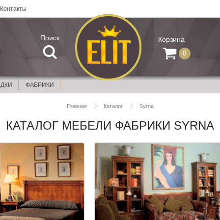
Контакты
Поиск
Корзина
0
ИДКИ
ФАБРИКИ
Главная
Каталог
Syrna
КАТАЛОГ МЕБЕЛИ ФАБРИКИ SYRNA