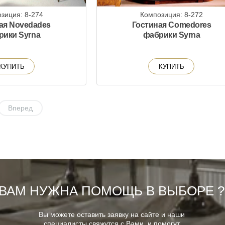
зиция: 8-274
Композиция: 8-272
ая Novedades
Гостиная Comedores
рики Syrna
фабрики Syrna
КУПИТЬ
КУПИТЬ
Вперед
ВАМ НУЖНА ПОМОЩЬ В ВЫБОРЕ ?
Вы можете оставить заявку на сайте и наши
специалисты свяжутся с Вами, и помогут