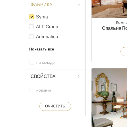
ФАБРИКА
Syrna
Компо
ALF Group
Спальня Ro
Adrenalina
Показать все
на складе
СВОЙСТВА
новинка
ОЧИСТИТЬ