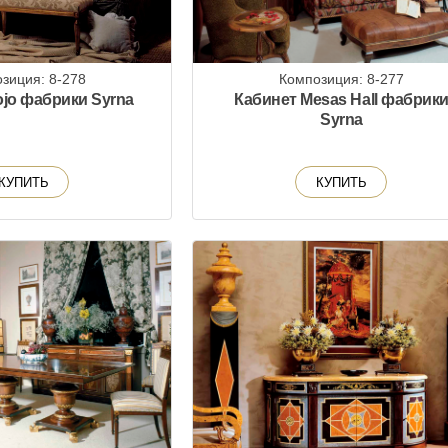
зиция: 8-278
Композиция: 8-277
jo фабрики Syrna
Кабинет Mesas Hall фабрик
Syrna
КУПИТЬ
КУПИТЬ