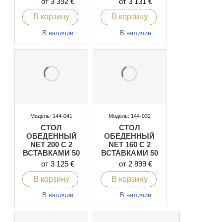
от 3 392 €
от 3 131 €
В корзину
В корзину
В наличии
В наличии
Модель: 144-041
Модель: 144-032
СТОЛ
СТОЛ
ОБЕДЕННЫЙ
ОБЕДЕННЫЙ
NET 200 C 2
NET 160 C 2
ВСТАВКАМИ 50
ВСТАВКАМИ 50
СМ
СМ
от 3 125 €
от 2 899 €
В корзину
В корзину
В наличии
В наличии