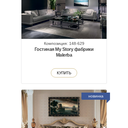
Композиция: 148-629
Гостиная My Story фабрики
Malerba
КУПИТЬ
новинка