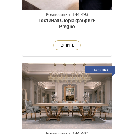
Композиция: 144-493
Гостиная Utopia фабрики
Pregno
КУПИТЬ
новинка
Композиция: 144-467