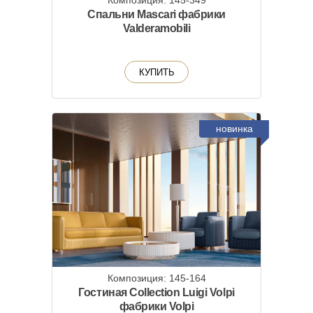
Композиция: 145-349
Спальни Mascari фабрики
Valderamobili
КУПИТЬ
новинка
Композиция: 145-164
Гостиная Collection Luigi Volpi
фабрики Volpi