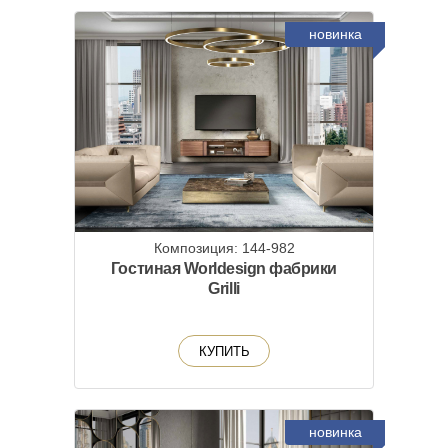
новинка
Композиция: 144-982
Гостиная Worldesign фабрики
Grilli
КУПИТЬ
новинка