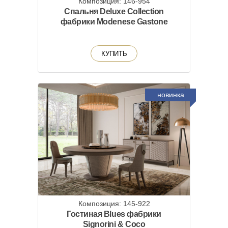
Композиция: 146-954
Спальня Deluxe Collection
фабрики Modenese Gastone
КУПИТЬ
новинка
Композиция: 145-922
Гостиная Blues фабрики
Signorini & Coco