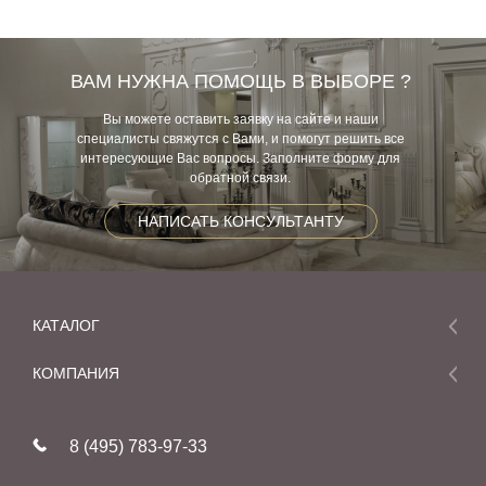
ВАМ НУЖНА ПОМОЩЬ В ВЫБОРЕ ?
Вы можете оставить заявку на сайте и наши
специалисты свяжутся с Вами, и помогут решить все
интересующие Вас вопросы. Заполните форму для
обратной связи.
НАПИСАТЬ КОНСУЛЬТАНТУ
КАТАЛОГ
Мебель
КОМПАНИЯ
Акции и скидки
О компании
Новинки
8 (495) 783-97-33
Реставрация
В наличии
Статьи