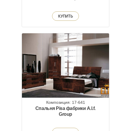
КУПИТЬ
Композиция: 17-641
Спальня Pisa фабрики A.l.f.
Group