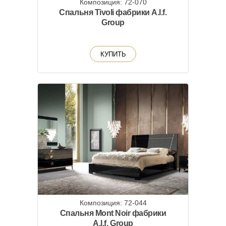
Композиция: 72-070
Спальня Tivoli фабрики A.l.f.
Group
КУПИТЬ
Композиция: 72-044
Спальня Mont Noir фабрики
A.l.f. Group