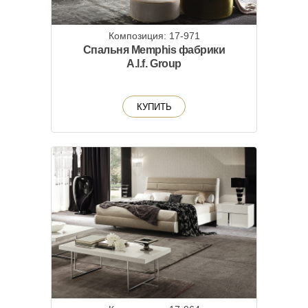
Композиция: 17-971
Спальня Memphis фабрики
A.l.f. Group
КУПИТЬ