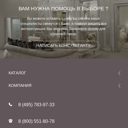
ВАМ НУЖНА ПОМОЩЬ В ВЫБОРЕ ?
Вы можете оставить заявку на сайте и наши
специалисты свяжутся с Вами, и помогут решить все
интересующие Вас вопросы. Заполните форму для
обратной связи.
НАПИСАТЬ КОНСУЛЬТАНТУ
КАТАЛОГ
Мебель
КОМПАНИЯ
Акции и скидки
О компании
Новинки
8 (495) 783-97-33
Реставрация
В наличии
Статьи
Фабрики
8 (800) 551-80-78
Контакты