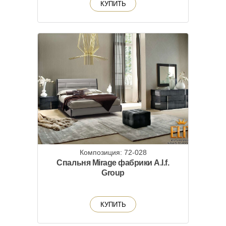
КУПИТЬ
Композиция: 72-028
Спальня Mirage фабрики A.l.f.
Group
КУПИТЬ