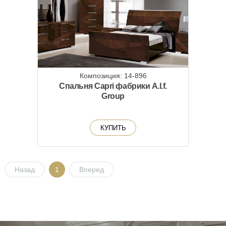
Композиция: 14-896
Спальня Capri фабрики A.l.f.
Group
КУПИТЬ
Назад
1
Вперед