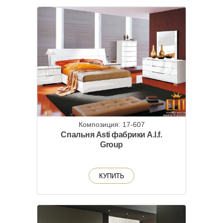
Композиция: 17-607
Спальня Asti фабрики A.l.f.
Group
КУПИТЬ