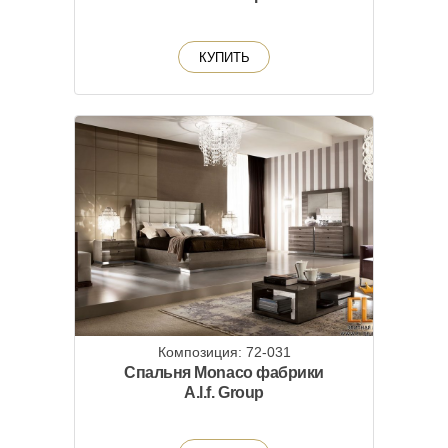
КУПИТЬ
Композиция: 72-031
Спальня Monaco фабрики
A.l.f. Group