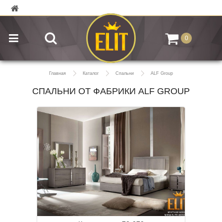
0
Главная
Каталог
Спальни
ALF Group
СПАЛЬНИ ОТ ФАБРИКИ ALF GROUP