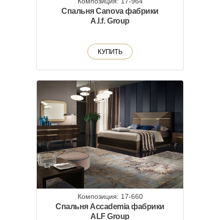
Композиция: 17-964
Спальня Canova фабрики
A.l.f. Group
КУПИТЬ
Композиция: 17-660
Спальня Accademia фабрики
ALF Group