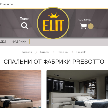
Контакты
Поиск
Корзина
0
ИДКИ
ФАБРИКИ
Главная
Каталог
Спальни
Presotto
СПАЛЬНИ ОТ ФАБРИКИ PRESOTTO