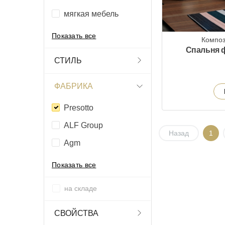
мягкая мебель
Показать все
Композ
Спальня ф
СТИЛЬ
ФАБРИКА
Presotto
ALF Group
Назад
1
Agm
Показать все
на складе
СВОЙСТВА