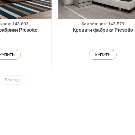
иция: 143-603
Композиция: 143-579
абрики Presotto
Кровати фабрики Presotto
КУПИТЬ
КУПИТЬ
Вперед