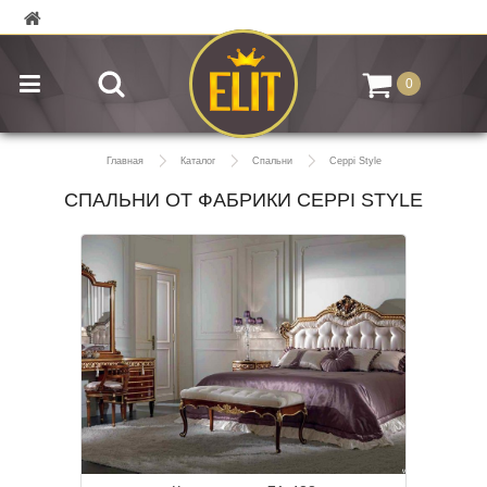
0
Главная
Каталог
Спальни
Ceppi Style
СПАЛЬНИ ОТ ФАБРИКИ CEPPI STYLE