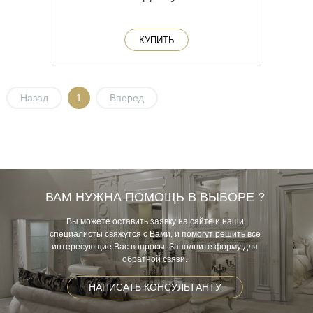
КУПИТЬ
Назад
1
Вперед
ВАМ НУЖНА ПОМОЩЬ В ВЫБОРЕ ?
Вы можете оставить заявку на сайте и наши
специалисты свяжутся с Вами, и помогут решить все
интересующие Вас вопросы. Заполните форму для
обратной связи.
НАПИСАТЬ КОНСУЛЬТАНТУ