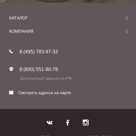
КАТАЛОГ
Мебель
КОМПАНИЯ
Акции и скидки
О компании
Новинки
8 (495) 783-97-33
Реставрация
В наличии
Статьи
Фабрики
8 (800) 551-80-78
Контакты
Бесплатный звонок по РФ
Смотреть адреса на карте