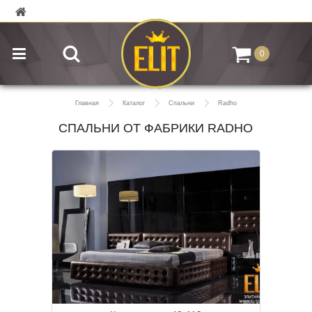
0
Главная
Каталог
Спальни
Radho
СПАЛЬНИ ОТ ФАБРИКИ RADHO