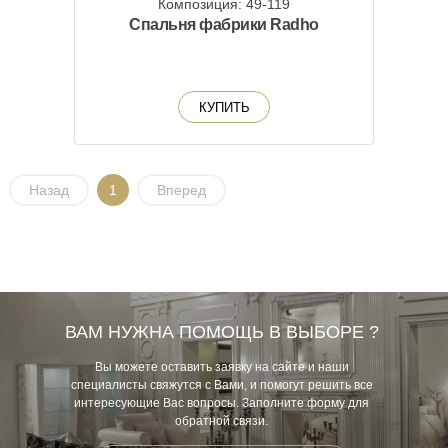
Композиция: 49-119
Спальня фабрики Radho
КУПИТЬ
Назад
1
Вперед
ВАМ НУЖНА ПОМОЩЬ В ВЫБОРЕ ?
Вы можете оставить заявку на сайте и наши
специалисты свяжутся с Вами, и помогут решить все
интересующие Вас вопросы. Заполните форму для
обратной связи.