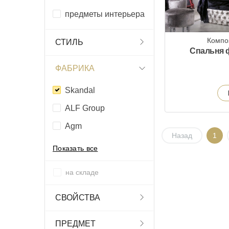
предметы интерьера
Компо
СТИЛЬ
Спальня 
ФАБРИКА
Skandal
ALF Group
Agm
Назад
1
Показать все
на складе
СВОЙСТВА
ПРЕДМЕТ