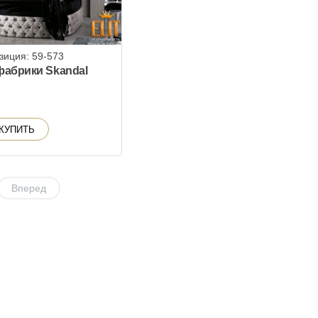
зиция: 59-573
фабрики Skandal
КУПИТЬ
Вперед