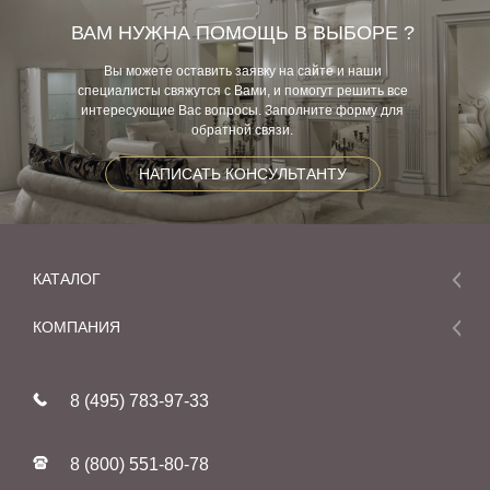
ВАМ НУЖНА ПОМОЩЬ В ВЫБОРЕ ?
Вы можете оставить заявку на сайте и наши
специалисты свяжутся с Вами, и помогут решить все
интересующие Вас вопросы. Заполните форму для
обратной связи.
НАПИСАТЬ КОНСУЛЬТАНТУ
КАТАЛОГ
Мебель
КОМПАНИЯ
Акции и скидки
О компании
Новинки
8 (495) 783-97-33
Реставрация
В наличии
Статьи
Фабрики
8 (800) 551-80-78
Контакты