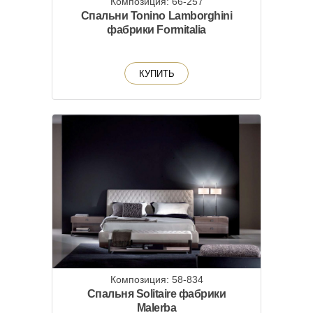
Композиция: 66-257
Спальни Tonino Lamborghini
фабрики Formitalia
КУПИТЬ
Композиция: 58-834
Спальня Solitaire фабрики
Malerba