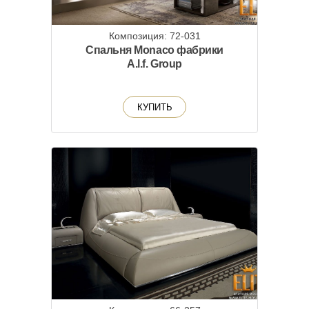
Композиция: 72-031
Спальня Monaco фабрики
A.l.f. Group
КУПИТЬ